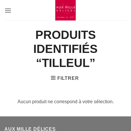
Passer
au
contenu
PRODUITS
IDENTIFIÉS
“TILLEUL”
FILTRER
Aucun produit ne correspond à votre sélection.
AUX MILLE DÉLICES