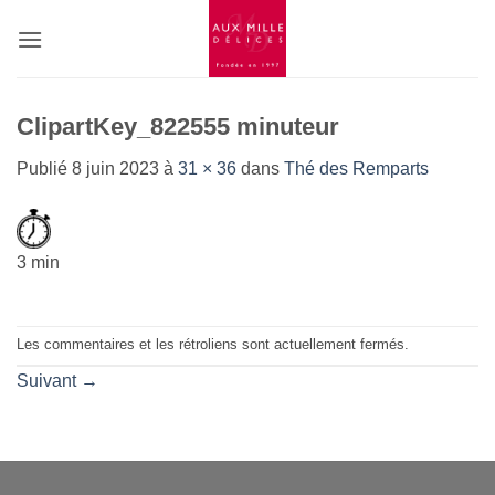
Passer
au
contenu
ClipartKey_822555 minuteur
Publié
8 juin 2023
à
31 × 36
dans
Thé des Remparts
3 min
Les commentaires et les rétroliens sont actuellement fermés.
Suivant
→