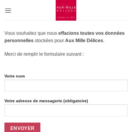
Passer
au
contenu
Vous souhaitez que nous
effacions toutes vos données
personnelles
stockées pour
Aux Mille Délices
.
Merci de remplir le formulaire suivant :
Votre nom
Votre adresse de messagerie (obligatoire)