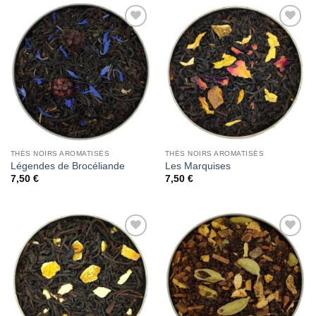
Add to
Add to
Wishlist
Wishlist
THÉS NOIRS AROMATISÉS
THÉS NOIRS AROMATISÉS
Légendes de Brocéliande
Les Marquises
7,50
€
7,50
€
Add to
Add to
Wishlist
Wishlist