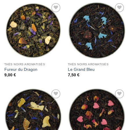
Add to
Add to
Wishlist
Wishlist
THÉS NOIRS AROMATISÉS
THÉS NOIRS AROMATISÉS
Fureur du Dragon
Le Grand Bleu
9,00
€
7,50
€
Add to
Add to
Wishlist
Wishlist