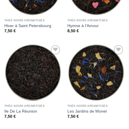
THÉS NOIRS AROMATISÉS
THÉS NOIRS AROMATISÉS
Hiver à Saint Petersbourg
Hymne à l’Amour
7,50
€
8,50
€
Add to
Add to
Wishlist
Wishlist
THÉS NOIRS AROMATISÉS
THÉS NOIRS AROMATISÉS
Ile De La Réunion
Les Jardins de Monet
7,50
€
7,50
€