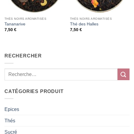
THÉS NOIRS AROMATISÉS
THÉS NOIRS AROMATISÉS
Tananarive
Thé des Halles
7,50
€
7,50
€
RECHERCHER
CATÉGORIES PRODUIT
Epices
Thés
Sucré