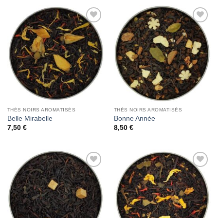
Add to
Add to
Wishlist
Wishlist
THÉS NOIRS AROMATISÉS
THÉS NOIRS AROMATISÉS
Belle Mirabelle
Bonne Année
7,50
€
8,50
€
Add to
Add to
Wishlist
Wishlist