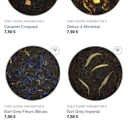
THÉS NOIRS AROMATISÉS
THÉS NOIRS AROMATISÉS
Caramel Croquant
Détour à Montréal
7,50
€
7,50
€
Add to
Add to
Wishlist
Wishlist
THÉS NOIRS AROMATISÉS
THÉS NOIRS AROMATISÉS
Earl Grey Fleurs Bleues
Earl Grey Imperial
7,50
€
7,50
€