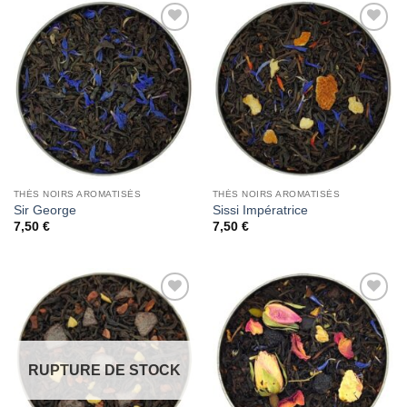
Add to
Add to
Wishlist
Wishlist
THÉS NOIRS AROMATISÉS
THÉS NOIRS AROMATISÉS
Sir George
Sissi Impératrice
7,50
€
7,50
€
Add to
Add to
Wishlist
Wishlist
RUPTURE DE STOCK