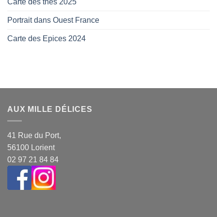
Carte des thés 2025
Portrait dans Ouest France
Carte des Epices 2024
AUX MILLE DÉLICES
41 Rue du Port,
56100 Lorient
02 97 21 84 84