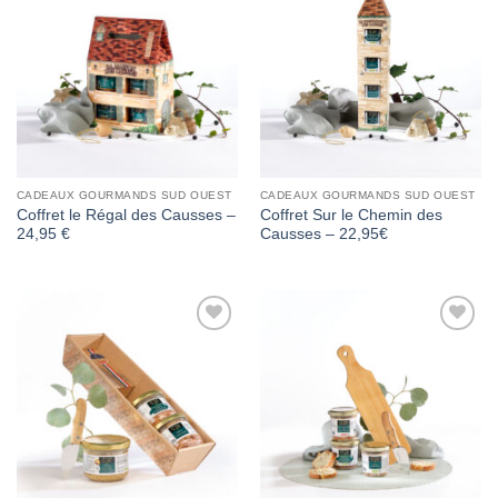
Add to
Add to
Wishlist
Wishlist
CADEAUX GOURMANDS SUD OUEST
CADEAUX GOURMANDS SUD OUEST
Coffret le Régal des Causses –
Coffret Sur le Chemin des
24,95 €
Causses – 22,95€
Add to
Add to
Wishlist
Wishlist