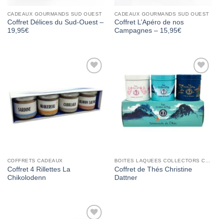
CADEAUX GOURMANDS SUD OUEST
CADEAUX GOURMANDS SUD OUEST
Coffret Délices du Sud-Ouest –
Coffret L’Apéro de nos
19,95€
Campagnes – 15,95€
Add to
Add to
Wishlist
Wishlist
COFFRETS CADEAUX
BOITES LAQUEES COLLECTORS CHRISTINE DATTNER
Coffret 4 Rillettes La
Coffret de Thés Christine
Chikolodenn
Dattner