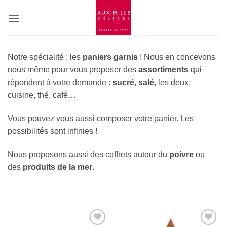
Passer
au
contenu
Notre spécialité : les
paniers garnis
! Nous en concevons
nous même pour vous proposer des
assortiments
qui
répondent à votre demande :
sucré
,
salé
, les deux,
cuisine, thé, café…
Vous pouvez vous aussi composer votre panier. Les
possibilités sont infinies !
Nous proposons aussi des coffrets autour du
poivre
ou
des
produits de la mer
.