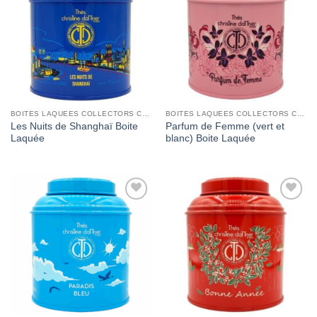
Wishlist
Wishlist
BOITES LAQUEES COLLECTORS CHRISTINE DATTNER
BOITES LAQUEES COLLECTORS CHRISTINE DATTNER
Les Nuits de Shanghaï Boite
Parfum de Femme (vert et
Laquée
blanc) Boite Laquée
Add to
Add to
Wishlist
Wishlist