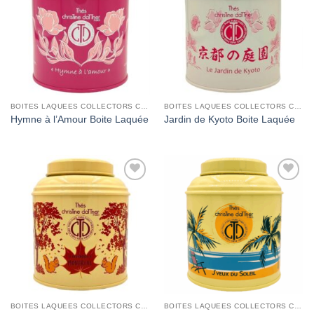
Wishlist
Wishlist
BOITES LAQUEES COLLECTORS CHRISTINE DATTNER
BOITES LAQUEES COLLECTORS CHRISTINE DATTNER
Hymne à l’Amour Boite Laquée
Jardin de Kyoto Boite Laquée
Add to
Add to
Wishlist
Wishlist
BOITES LAQUEES COLLECTORS CHRISTINE DATTNER
BOITES LAQUEES COLLECTORS CHRISTINE DATTNER