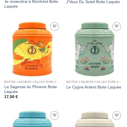
Je reviendrai à Montréal Boite
J’Veux Du Soleil Boite Laquée
Laquée
Add to
Add to
Wishlist
Wishlist
BOITES LAQUEES COLLECTORS CHRISTINE DATTNER
BOITES LAQUEES COLLECTORS CHRISTINE DATTNER
La Sagesse du Phoenix Boite
Le Cygne Ardent Boite Laquée
Laquée
17,50
€
Add to
Add to