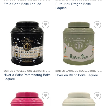
Fureur du Dragon Boite
Eté à Capri Boite Laquée
Laquée
Add to
Add to
Wishlist
Wishlist
BOITES LAQUEES COLLECTORS CHRISTINE DATTNER
BOITES LAQUEES COLLECTORS CHRISTINE DATTNER
Hiver à Saint Petersbourg Boite
Hiver en Blanc Boite Laquée
Laquée
Add to
Add to