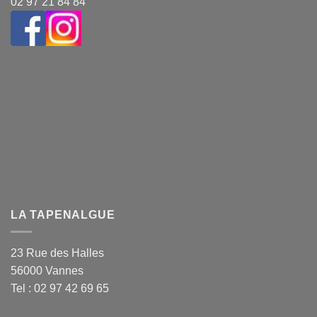
02 97 21 84 84
LA TAPENALGUE
23 Rue des Halles
56000 Vannes
Tel : 02 97 42 69 65