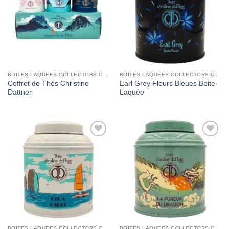
BOITES LAQUEES COLLECTORS CHRISTINE DATTNER
BOITES LAQUEES COLLECTORS CHRISTINE DATTNER
Coffret de Thés Christine
Earl Grey Fleurs Bleues Boite
Dattner
Laquée
Add to
Add to
Wishlist
Wishlist
BOITES LAQUEES COLLECTORS CHRISTINE DATTNER
BOITES LAQUEES COLLECTORS CHRISTINE DATTNER