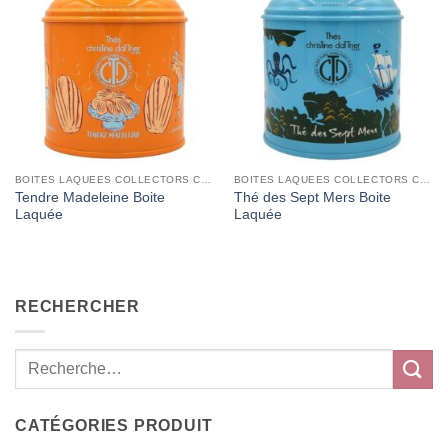
Add to
Add to
Wishlist
Wishlist
BOITES LAQUEES COLLECTORS CHRISTINE DATTNER
BOITES LAQUEES COLLECTORS CHRISTINE DATTNER
Tendre Madeleine Boite
Thé des Sept Mers Boite
Laquée
Laquée
RECHERCHER
CATÉGORIES PRODUIT