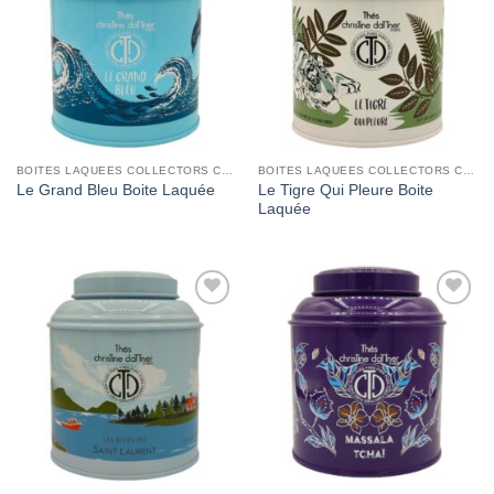
Wishlist
Wishlist
BOITES LAQUEES COLLECTORS CHRISTINE DATTNER
BOITES LAQUEES COLLECTORS CHRISTINE DATTNER
Le Tigre Qui Pleure Boite
Le Grand Bleu Boite Laquée
Laquée
Add to
Add to
Wishlist
Wishlist