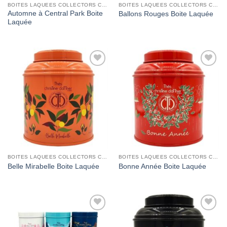
BOITES LAQUEES COLLECTORS CHRISTINE DATTNER
BOITES LAQUEES COLLECTORS CHRISTINE DATTNER
Automne à Central Park Boite
Ballons Rouges Boite Laquée
Laquée
Add to
Add to
Wishlist
Wishlist
BOITES LAQUEES COLLECTORS CHRISTINE DATTNER
BOITES LAQUEES COLLECTORS CHRISTINE DATTNER
Belle Mirabelle Boite Laquée
Bonne Année Boite Laquée
Add to
Add to
Wishlist
Wishlist