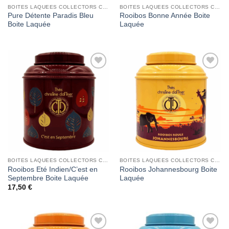
BOITES LAQUEES COLLECTORS CHRISTINE DATTNER
BOITES LAQUEES COLLECTORS CHRISTINE DATTNER
Pure Détente Paradis Bleu
Rooibos Bonne Année Boite
Boite Laquée
Laquée
Add to
Add to
Wishlist
Wishlist
BOITES LAQUEES COLLECTORS CHRISTINE DATTNER
BOITES LAQUEES COLLECTORS CHRISTINE DATTNER
Rooibos Eté Indien/C’est en
Rooibos Johannesbourg Boite
Septembre Boite Laquée
Laquée
17,50
€