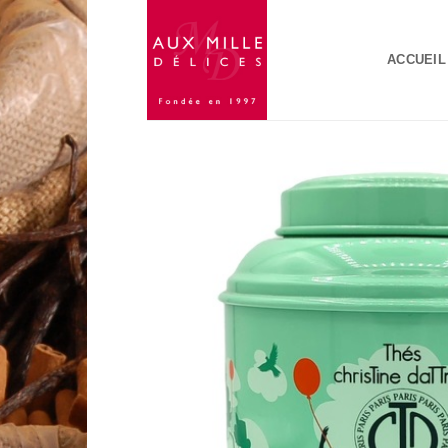
Passer
au
ACCUEIL
contenu