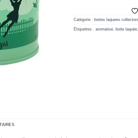
Catégorie :
boites laquees collectors
Étiquettes :
aromatisé
,
boite laquée
TAIRES