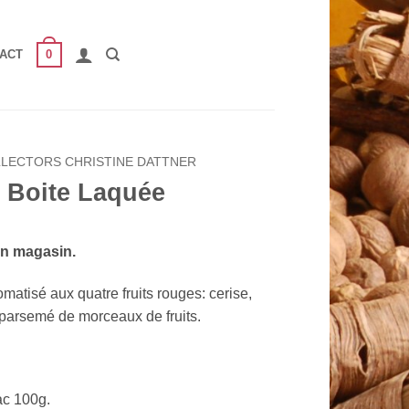
0
ACT
LLECTORS CHRISTINE DATTNER
 Boite Laquée
en magasin.
atisé aux quatre fruits rouges: cerise,
, parsemé de morceaux de fruits.
ac 100g.