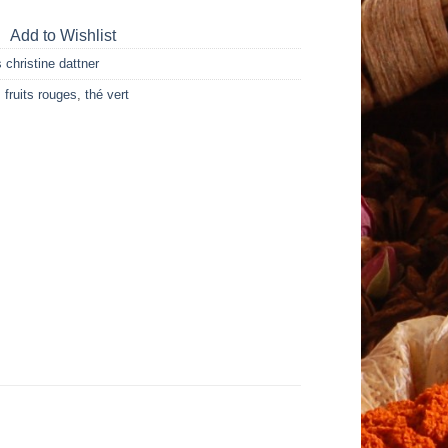
Add to Wishlist
 christine dattner
,
fruits rouges
,
thé vert