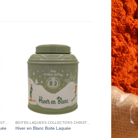
to
Add to
ist
Wishlist
BOITES LAQUEES COLLECTORS CHRISTINE DATTNER
BOITES LAQUEES COLLECTORS CHRISTINE DATTNER
quée
Hiver en Blanc Boite Laquée