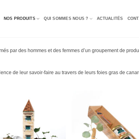
NOS PRODUITS
QUI SOMMES NOUS ?
ACTUALITÉS
CONT
limés par des hommes et des femmes d’un groupement de product
ence de leur savoir-faire au travers de leurs foies gras de canar
Add to
Add 
Wishlist
Wishl