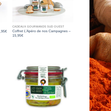
CADEAUX GOURMANDS SUD OUEST
Coffret L’Apéro de nos Campagnes –
9,95€
15,95€
to
Add to
ist
Wishlist