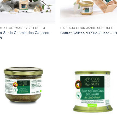
AUX GOURMANDS SUD OUEST
CADEAUX GOURMANDS SUD OUEST
et Sur le Chemin des Causses –
Coffret Délices du Sud-Ouest – 1
5€
Add to
Add 
Wishlist
Wishl