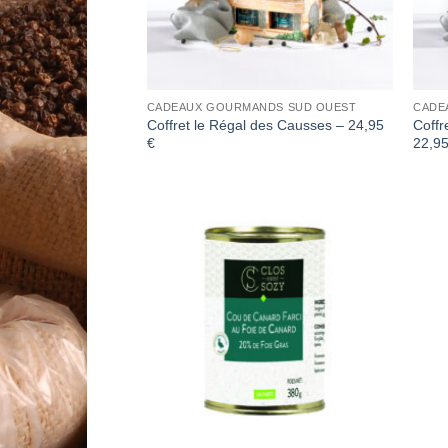
CADEAUX GOURMANDS SUD OUEST
CADE
Coffret le Régal des Causses – 24,95
Coffr
€
22,9
Add to
Wishlist