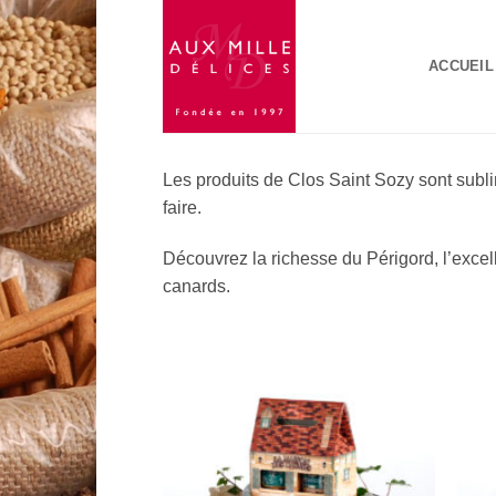
Passer
au
ACCUEIL
contenu
Les produits de Clos Saint Sozy sont sub
faire.
Découvrez la richesse du Périgord, l’excell
canards.
Add to
Wishlist