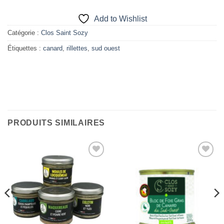
Add to Wishlist
Catégorie :
Clos Saint Sozy
Étiquettes :
canard
,
rillettes
,
sud ouest
PRODUITS SIMILAIRES
Add to
Add to
Wishlist
Wishlist