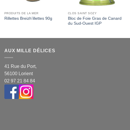
PRODUITS DE LA MER
CLOS SAINT SOZY
Bloc de Foie Gras de Canard
Rillettes Breizh’illettes 90g
du Sud-Ouest IGP
AUX MILLE DÉLICES
41 Rue du Port,
56100 Lorient
02 97 21 84 84