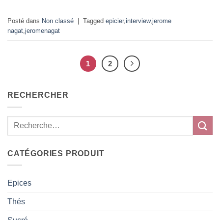
Posté dans
Non classé
|
Tagged
epicier
,
interview
,
jerome
nagat
,
jeromenagat
1
2
RECHERCHER
CATÉGORIES PRODUIT
Epices
Thés