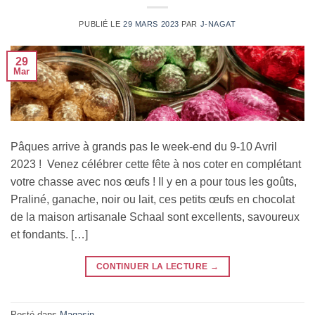
PUBLIÉ LE
29 MARS 2023
PAR
J-NAGAT
29
Mar
Pâques arrive à grands pas le week-end du 9-10 Avril
2023 ! Venez célébrer cette fête à nos coter en complétant
votre chasse avec nos œufs ! Il y en a pour tous les goûts,
Praliné, ganache, noir ou lait, ces petits œufs en chocolat
de la maison artisanale Schaal sont excellents, savoureux
et fondants. […]
CONTINUER LA LECTURE
→
Posté dans
Magasin