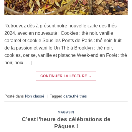
Retrouvez dès à présent notre nouvelle carte des thés
2024, avec en nouveauté : Cookies : thé noir, vanille
caramel et cookie Sous les Ponts de Paris : thé noir, fruit
de la passion et vanille Un Thé à Brooklyn : thé noir,
cookies, cerise, vanille et pistache Week-end en Forêt : thé
noir, noix […]
CONTINUER LA LECTURE
→
Posté dans
Non classé
|
Tagged
carte
,
thé
,
thés
MAGASIN
C’est l’heure des célébrations de
Pâques !