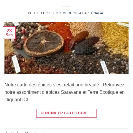
PUBLIÉ LE
23 SEPTEMBRE 2024
PAR
J-NAGAT
23
Sep
Notre carte des épices s’est refait une beauté ! Retrouvez
notre assortiment d’épices Saravane et Terre Exotique en
cliquant ICI.
CONTINUER LA LECTURE
→