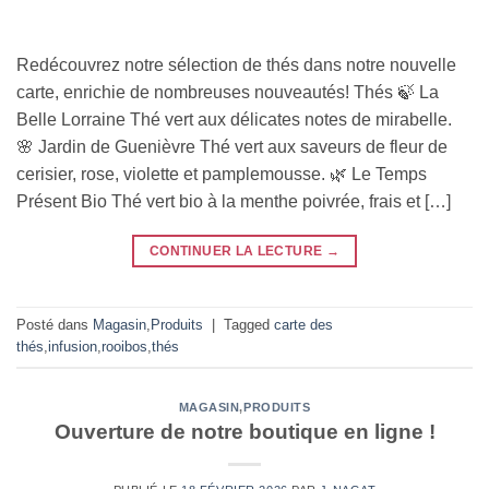
Redécouvrez notre sélection de thés dans notre nouvelle
carte, enrichie de nombreuses nouveautés! Thés 🍃 La
Belle Lorraine Thé vert aux délicates notes de mirabelle.
🌸 Jardin de Guenièvre Thé vert aux saveurs de fleur de
cerisier, rose, violette et pamplemousse. 🌿 Le Temps
Présent Bio Thé vert bio à la menthe poivrée, frais et […]
CONTINUER LA LECTURE
→
Posté dans
Magasin
,
Produits
|
Tagged
carte des
thés
,
infusion
,
rooibos
,
thés
MAGASIN
,
PRODUITS
Ouverture de notre boutique en ligne !