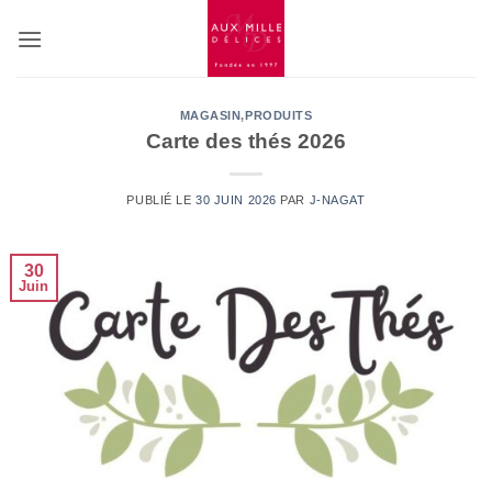
Passer
au
contenu
MAGASIN
,
PRODUITS
Carte des thés 2026
PUBLIÉ LE
30 JUIN 2026
PAR
J-NAGAT
30
Juin