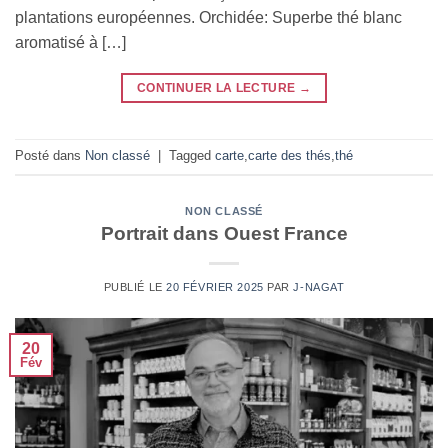
plantations européennes. Orchidée: Superbe thé blanc
aromatisé à […]
CONTINUER LA LECTURE
→
Posté dans
Non classé
|
Tagged
carte
,
carte des thés
,
thé
NON CLASSÉ
Portrait dans Ouest France
PUBLIÉ LE
20 FÉVRIER 2025
PAR
J-NAGAT
20
Fév