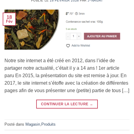
PUBLIÉ LE
18 FÉVRIER 2026
PAR
J-NAGAT
18
Fév
Notre site internet a été créé en 2012, dans l’idée de
partager notre actualité, c’était il y a 14 ans ! 1er article
paru En 2015, la présentation du site est remise à jour. En
2017, le site internet s’étoffe avec la création de différentes
pages afin de vous présenter une (petite) partie de tous […]
CONTINUER LA LECTURE
→
Posté dans
Magasin
,
Produits