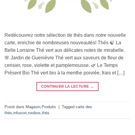
Redécouvrez notre sélection de thés dans notre nouvelle
carte, enrichie de nombreuses nouveautés! Thés 🍃 La
Belle Lorraine Thé vert aux délicates notes de mirabelle.
🌸 Jardin de Guenièvre Thé vert aux saveurs de fleur de
cerisier, rose, violette et pamplemousse. 🌿 Le Temps
Présent Bio Thé vert bio à la menthe poivrée, frais et […]
CONTINUER LA LECTURE
→
Posté dans
Magasin
,
Produits
|
Tagged
carte des
thés
,
infusion
,
rooibos
,
thés