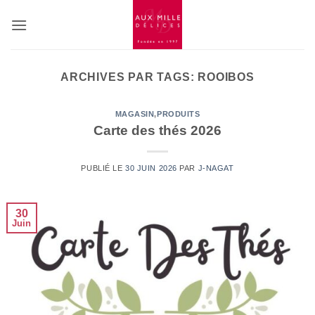
Passer
au
contenu
ARCHIVES PAR TAGS:
ROOIBOS
MAGASIN
,
PRODUITS
Carte des thés 2026
PUBLIÉ LE
30 JUIN 2026
PAR
J-NAGAT
30
Juin