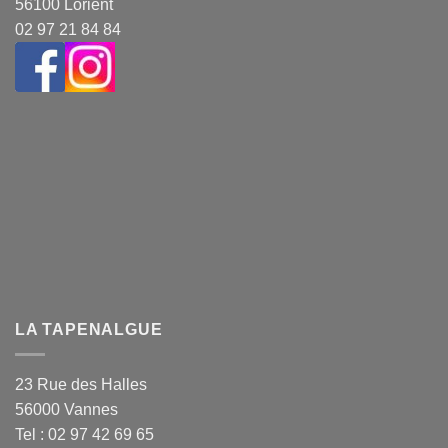
56100 Lorient
02 97 21 84 84
LA TAPENALGUE
23 Rue des Halles
56000 Vannes
Tel : 02 97 42 69 65