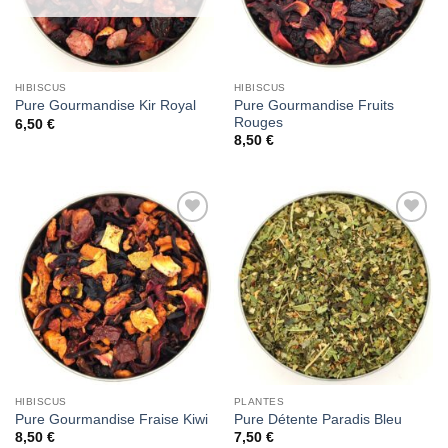
HIBISCUS
HIBISCUS
Pure Gourmandise Fruits
Pure Gourmandise Kir Royal
Rouges
6,50
€
8,50
€
Add to
Add to
Wishlist
Wishlist
HIBISCUS
PLANTES
Pure Gourmandise Fraise Kiwi
Pure Détente Paradis Bleu
8,50
€
7,50
€