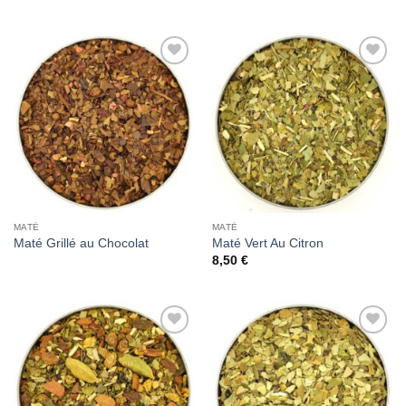
Add to
Add to
Wishlist
Wishlist
MATÉ
MATÉ
Maté Grillé au Chocolat
Maté Vert Au Citron
8,50
€
Add to
Add to
Wishlist
Wishlist