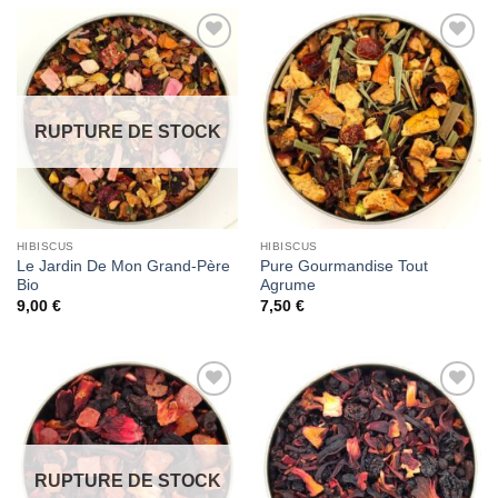
Add to
Add to
Wishlist
Wishlist
RUPTURE DE STOCK
HIBISCUS
HIBISCUS
Le Jardin De Mon Grand-Père
Pure Gourmandise Tout
Bio
Agrume
9,00
€
7,50
€
Add to
Add to
Wishlist
Wishlist
RUPTURE DE STOCK