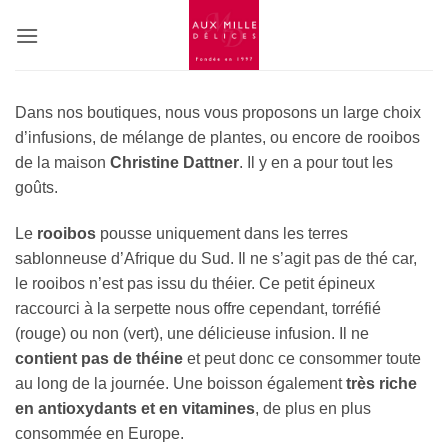
Passer
au
contenu
Dans nos boutiques, nous vous proposons un large choix
d’infusions, de mélange de plantes, ou encore de rooibos
de la maison
Christine Dattner
. Il y en a pour tout les
goûts.
Le
rooibos
pousse uniquement dans les terres
sablonneuse d’Afrique du Sud. Il ne s’agit pas de thé car,
le rooibos n’est pas issu du théier. Ce petit épineux
raccourci à la serpette nous offre cependant, torréfié
(rouge) ou non (vert), une délicieuse infusion. Il ne
contient pas de théine
et peut donc ce consommer toute
au long de la journée. Une boisson également
très riche
en antioxydants et en vitamines
, de plus en plus
consommée en Europe.