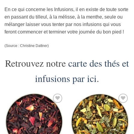
En ce qui concerne les Infusions, il en existe de toute sorte
en passant du tilleul, à la mélisse, à la menthe, seule ou
mélanger laisser vous tenter par nos infusions qui vous
feront commencer et terminer votre journée du bon pied !
(Source : Christine Dattner)
Retrouvez notre
carte des thés et
infusions par ici
.
Add to
Add to
Wishlist
Wishlist