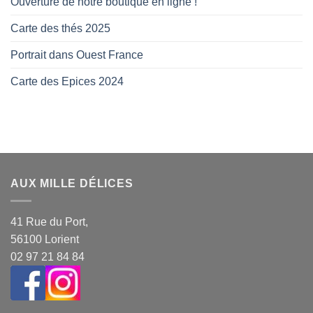
Ouverture de notre boutique en ligne !
Carte des thés 2025
Portrait dans Ouest France
Carte des Epices 2024
AUX MILLE DÉLICES
41 Rue du Port,
56100 Lorient
02 97 21 84 84