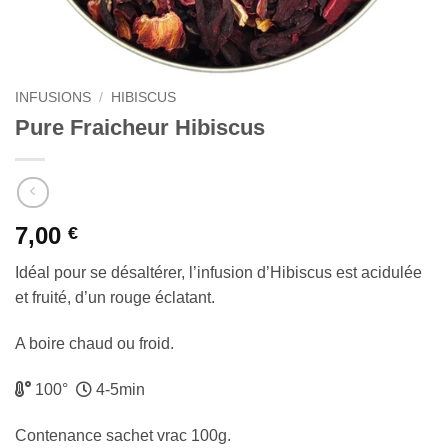
INFUSIONS
/
HIBISCUS
Pure Fraicheur Hibiscus
7,00
€
Idéal pour se désaltérer, l’infusion d’Hibiscus est acidulée
et fruité, d’un rouge éclatant.
A boire chaud ou froid.
100°
4-5min
Contenance sachet vrac 100g.