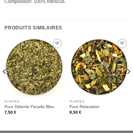
Composition: 100% hibiscus.
PRODUITS SIMILAIRES
Add to
Add to
Wishlist
Wishlist
PLANTES
PLANTES
Pure Détente Paradis Bleu
Pure Relaxation
7,50
€
8,50
€