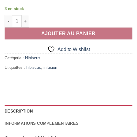
3 en stock
quantité de Pure Fraicheur Hibiscus
AJOUTER AU PANIER
Add to Wishlist
Catégorie :
Hibiscus
Étiquettes :
hibiscus
,
infusion
DESCRIPTION
INFORMATIONS COMPLÉMENTAIRES