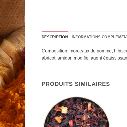
DESCRIPTION
INFORMATIONS COMPLÉMEN
Composition: morceaux de pomme, hibiscus, 
abricot, amidon modifié, agent épaississant
PRODUITS SIMILAIRES
Add to
Add to
Wishlist
Wishlist