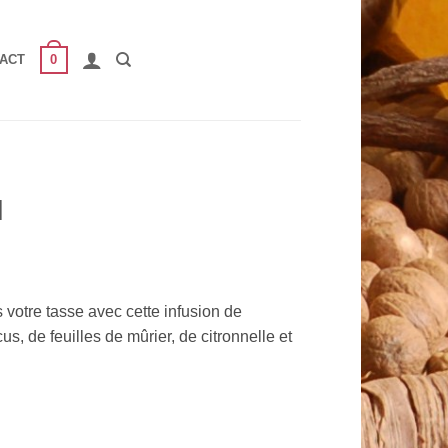
0
ACT
l
 votre tasse avec cette infusion de
, de feuilles de mûrier, de citronnelle et