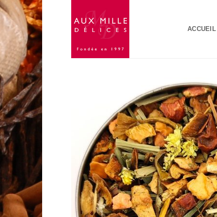
Passer
au
ACCUEIL
contenu