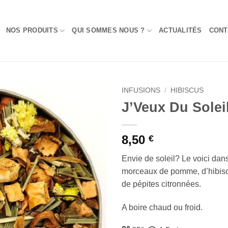
NOS PRODUITS
QUI SOMMES NOUS ?
ACTUALITÉS
CONT
INFUSIONS
/
HIBISCUS
J’Veux Du Solei
Add to
Wishlist
8,50
€
Envie de soleil? Le voici dans
morceaux de pomme, d’hibiscus
de pépites citronnées.
A boire chaud ou froid.