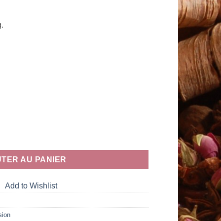
.
TER AU PANIER
Add to Wishlist
sion