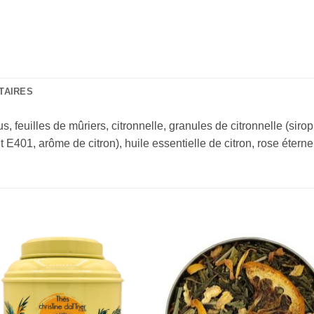
TAIRES
feuilles de mûriers, citronnelle, granules de citronnelle (sirop
 E401, arôme de citron), huile essentielle de citron, rose éterne
Add to
Add 
Wishlist
Wishl