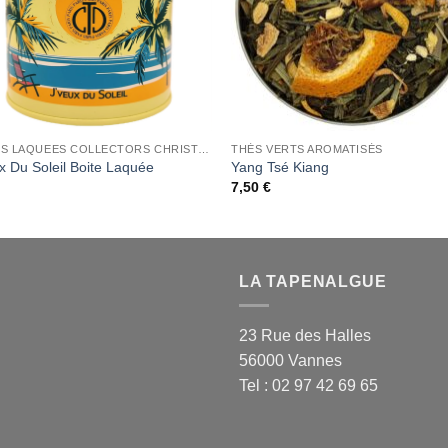
BOITES LAQUEES COLLECTORS CHRISTINE DATTNER
THÉS VERTS AROMATISÉS
x Du Soleil Boite Laquée
Yang Tsé Kiang
7,50
€
LA TAPENALGUE
23 Rue des Halles
56000 Vannes
Tel : 02 97 42 69 65