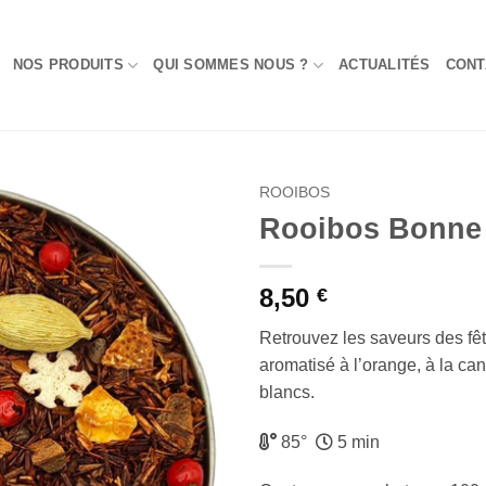
NOS PRODUITS
QUI SOMMES NOUS ?
ACTUALITÉS
CONT
ROOIBOS
Rooibos Bonne
Add to
Wishlist
8,50
€
Retrouvez les saveurs des fê
aromatisé à l’orange, à la ca
blancs.
85°
5 min