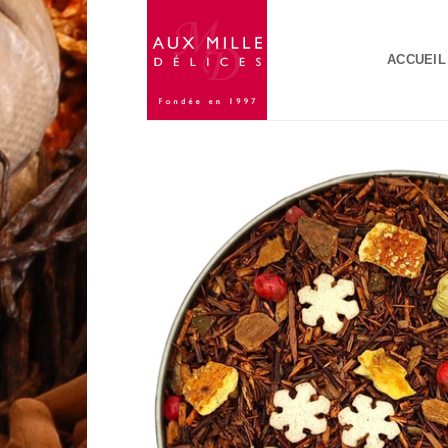
Passer
au
ACCUEIL
contenu