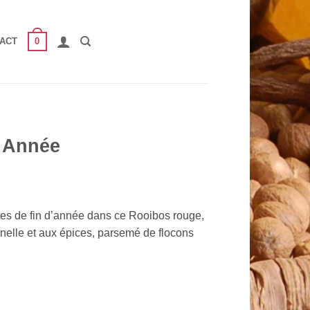
0
ACT
 Année
tes de fin d’année dans ce Rooibos rouge,
nnelle et aux épices, parsemé de flocons