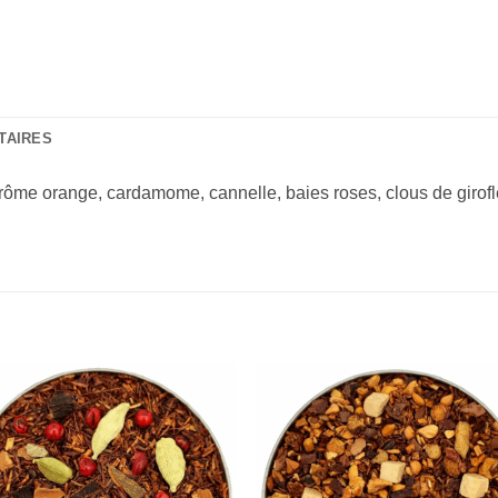
TAIRES
rôme orange, cardamome, cannelle, baies roses, clous de girofl
Add to
Add 
Wishlist
Wishl