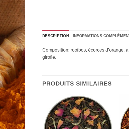
DESCRIPTION
INFORMATIONS COMPLÉMEN
Composition: rooibos, écorces d’orange, a
girofle.
PRODUITS SIMILAIRES
Add to
Add to
Wishlist
Wishlist