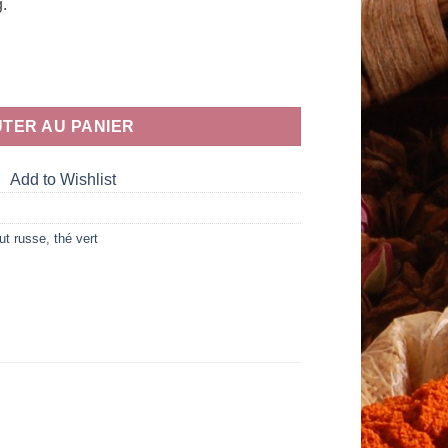
.
TER AU PANIER
Add to Wishlist
ut russe
,
thé vert