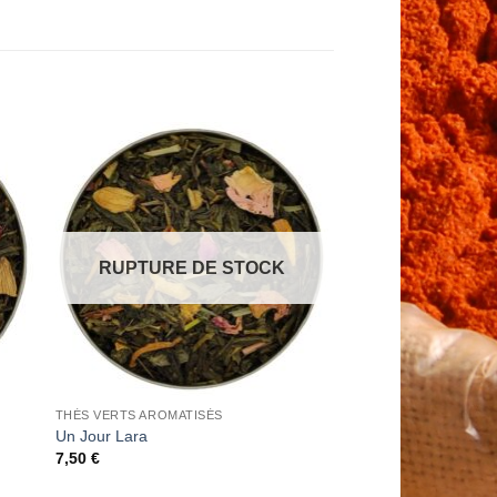
to
Add to
ist
Wishlist
RUPTURE DE STOCK
THÉS VERTS AROMATISÉS
Un Jour Lara
7,50
€