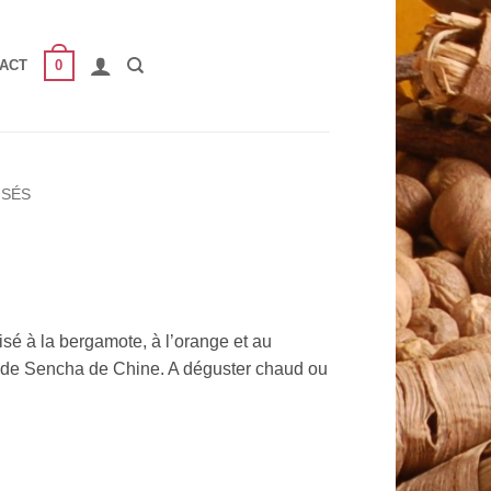
0
ACT
ISÉS
isé à la bergamote, à l’orange et au
de Sencha de Chine. A déguster chaud ou