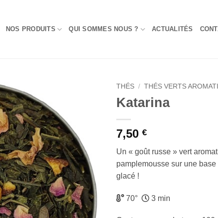
NOS PRODUITS
QUI SOMMES NOUS ?
ACTUALITÉS
CONT
THÉS
/
THÉS VERTS AROMAT
Katarina
Add to
Wishlist
7,50
€
Un « goût russe » vert aromat
pamplemousse sur une base 
glacé !
70°
3 min