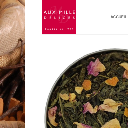
Passer
au
ACCUEIL
contenu