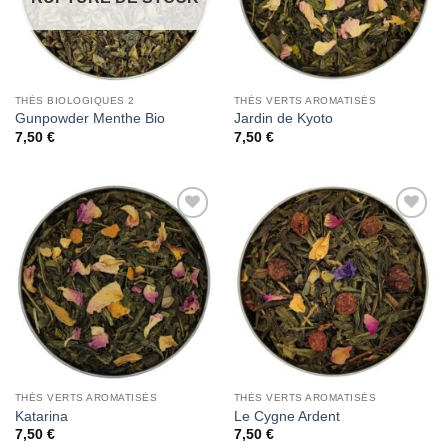
THÉS BIOLOGIQUES 2
THÉS VERTS AROMATISÉS
Gunpowder Menthe Bio
Jardin de Kyoto
7,50
€
7,50
€
Add to
Add to
Wishlist
Wishlist
THÉS VERTS AROMATISÉS
THÉS VERTS AROMATISÉS
Katarina
Le Cygne Ardent
7,50
€
7,50
€