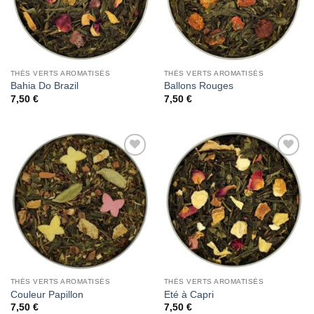
THÉS VERTS AROMATISÉS
THÉS VERTS AROMATISÉS
Bahia Do Brazil
Ballons Rouges
7,50
€
7,50
€
Add to
Add to
Wishlist
Wishlist
THÉS VERTS AROMATISÉS
THÉS VERTS AROMATISÉS
Couleur Papillon
Eté à Capri
7,50
€
7,50
€