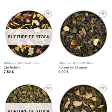
Add to
Add to
Wishlist
Wishlist
RUPTURE DE STOCK
THÉS VERTS AROMATISÉS
THÉS NOIRS AROMATISÉS
Été Indien
Fureur du Dragon
7,50
€
9,00
€
Add to
Add to
Wishlist
Wishlist
RUPTURE DE STOCK