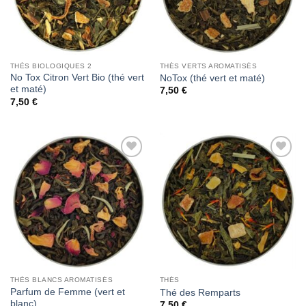
THÉS BIOLOGIQUES 2
THÉS VERTS AROMATISÉS
No Tox Citron Vert Bio (thé vert
NoTox (thé vert et maté)
et maté)
7,50
€
7,50
€
Add to
Add to
Wishlist
Wishlist
THÉS BLANCS AROMATISÉS
THÉS
Parfum de Femme (vert et
Thé des Remparts
blanc)
7,50
€