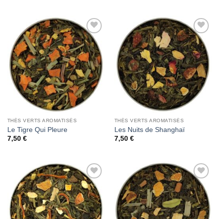
Add to
Add to
Wishlist
Wishlist
THÉS VERTS AROMATISÉS
THÉS VERTS AROMATISÉS
Le Tigre Qui Pleure
Les Nuits de Shanghaï
7,50
€
7,50
€
Add to
Add to
Wishlist
Wishlist