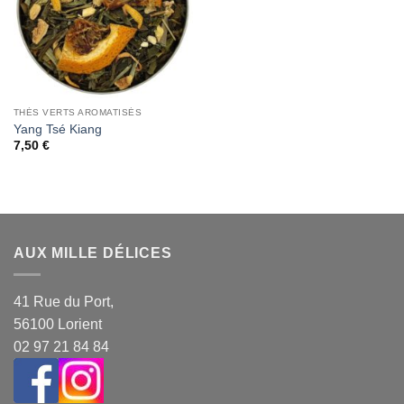
THÉS VERTS AROMATISÉS
Yang Tsé Kiang
7,50
€
AUX MILLE DÉLICES
41 Rue du Port,
56100 Lorient
02 97 21 84 84