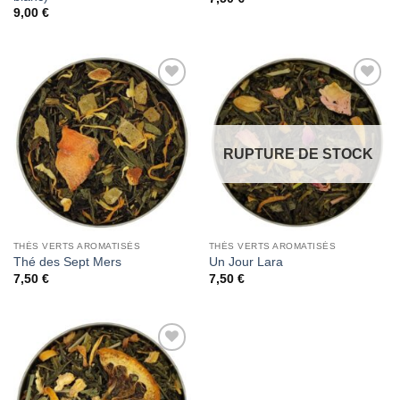
9,00
€
Add to
Add to
Wishlist
Wishlist
RUPTURE DE STOCK
THÉS VERTS AROMATISÉS
THÉS VERTS AROMATISÉS
Thé des Sept Mers
Un Jour Lara
7,50
€
7,50
€
Add to
Wishlist