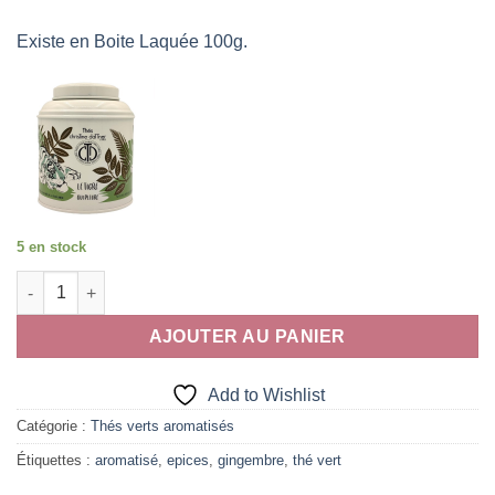
Existe en Boite Laquée 100g.
5 en stock
quantité de Le Tigre Qui Pleure
AJOUTER AU PANIER
Add to Wishlist
Catégorie :
Thés verts aromatisés
Étiquettes :
aromatisé
,
epices
,
gingembre
,
thé vert