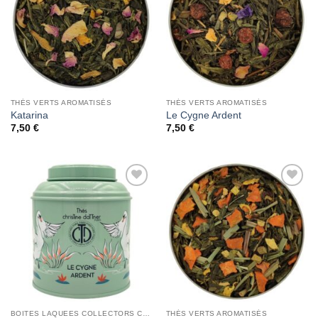
THÉS VERTS AROMATISÉS
THÉS VERTS AROMATISÉS
Katarina
Le Cygne Ardent
7,50
€
7,50
€
Add to
Add to
Wishlist
Wishlist
BOITES LAQUEES COLLECTORS CHRISTINE DATTNER
THÉS VERTS AROMATISÉS