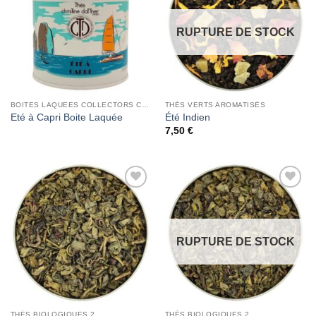
RUPTURE DE STOCK
BOITES LAQUEES COLLECTORS CHRISTINE DATTNER
THÉS VERTS AROMATISÉS
Eté à Capri Boite Laquée
Été Indien
7,50
€
Add to
Add to
Wishlist
Wishlist
RUPTURE DE STOCK
THÉS BIOLOGIQUES 2
THÉS BIOLOGIQUES 2