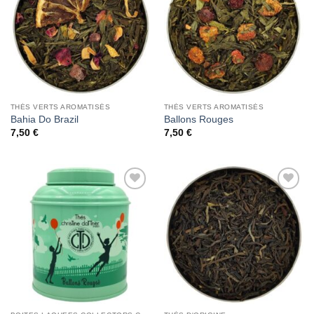
Wishlist
Wishlist
THÉS VERTS AROMATISÉS
THÉS VERTS AROMATISÉS
Bahia Do Brazil
Ballons Rouges
7,50
€
7,50
€
Add to
Add to
Wishlist
Wishlist