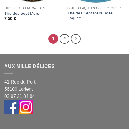
THÉS VERTS AROMATISÉS
BOITES LAQUEES COLLECTORS CHRISTINE DATTNER
Thé des Sept Mers Boite
Thé des Sept Mers
Laquée
7,50
€
1
2
AUX MILLE DÉLICES
41 Rue du Port,
56100 Lorient
02 97 21 84 84