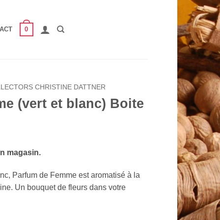
0
ACT
LLECTORS CHRISTINE DATTNER
 (vert et blanc) Boite
en magasin.
lanc, Parfum de Femme est aromatisé à la
voine. Un bouquet de fleurs dans votre