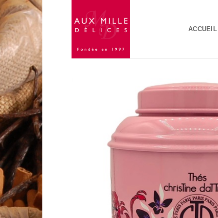
Passer
au
ACCUEIL
contenu