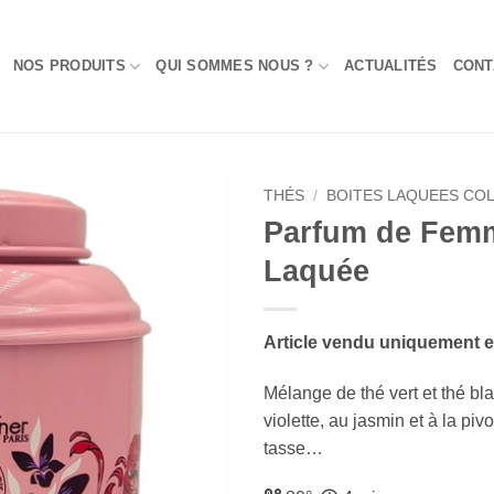
NOS PRODUITS
QUI SOMMES NOUS ?
ACTUALITÉS
CONT
THÉS
/
BOITES LAQUEES CO
Parfum de Femme
Add to
Laquée
Wishlist
Article vendu uniquement 
Mélange de thé vert et thé b
violette, au jasmin et à la pi
tasse…