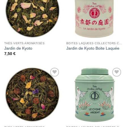
Wishlist
Wishlist
THÉS VERTS AROMATISÉS
BOITES LAQUEES COLLECTORS CHRISTINE DATTNER
Jardin de Kyoto
Jardin de Kyoto Boite Laquée
7,50
€
Add to
Add to
Wishlist
Wishlist