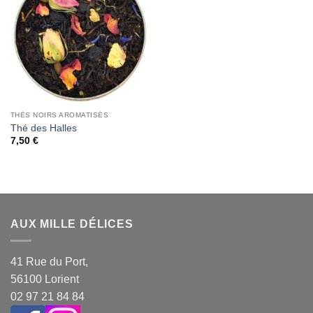
Wishlist
THÉS NOIRS AROMATISÉS
Thé des Halles
7,50
€
AUX MILLE DÉLICES
41 Rue du Port,
56100 Lorient
02 97 21 84 84