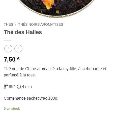
THÉS
/
THÉS NOIRS AROMATISÉS
Thé des Halles
7,50
€
Thé noir de Chine aromatisé à la myrtille, à la rhubarbe et
parfumé à la rose.
85°
4 min
Contenance sachet vrac 100g.
5 en stock