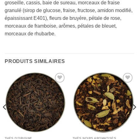
groseille, cassis, baie de sureau, morceaux de fraise
granulé (sirop de glucose, fraise, fructose, amidon modifié,
épaississant E401), fleurs de bruyère, pétale de rose,
morceaux de framboise, arômes, pétales de bleuet,
morceaux de rhubarbe.
PRODUITS SIMILAIRES
Add to
Add to
Wishlist
Wishlist
THÉS D'ORIGINE
THÉS NOIRS AROMATISÉS