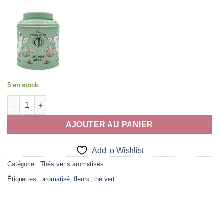
5 en stock
quantité de Le Cygne Ardent
AJOUTER AU PANIER
Add to Wishlist
Catégorie :
Thés verts aromatisés
Étiquettes :
aromatisé
,
fleurs
,
thé vert