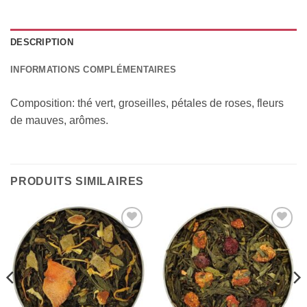
DESCRIPTION
INFORMATIONS COMPLÉMENTAIRES
Composition: thé vert, groseilles, pétales de roses, fleurs
de mauves, arômes.
PRODUITS SIMILAIRES
Add to
Add to
Wishlist
Wishlist