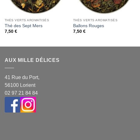
THÉS VERTS AROMATISÉS
THÉS VERTS AROMATISÉS
Thé des Sept Mers
Ballons Rouges
7,50
€
7,50
€
AUX MILLE DÉLICES
41 Rue du Port,
56100 Lorient
02 97 21 84 84