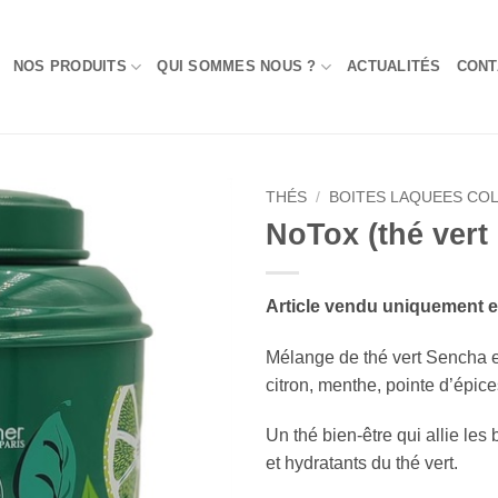
NOS PRODUITS
QUI SOMMES NOUS ?
ACTUALITÉS
CONT
THÉS
/
BOITES LAQUEES CO
NoTox (thé vert
Add to
Wishlist
Article vendu uniquement 
Mélange de thé vert Sencha 
citron, menthe, pointe d’épic
Un thé bien-être qui allie les
et hydratants du thé vert.