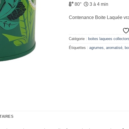
80°
3 à 4 min
Contenance Boite Laquée vr
Catégorie :
boites laquees collectors
Étiquettes :
agrumes
,
aromatisé
,
bo
TAIRES