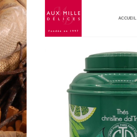
Passer
au
ACCUEIL
contenu