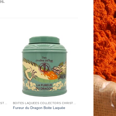
es.
to
Add to
ist
Wishlist
BOITES LAQUEES COLLECTORS CHRISTINE DATTNER
BOITES LAQUEES COLLECTORS CHRISTINE DATTNER
Fureur du Dragon Boite Laquée