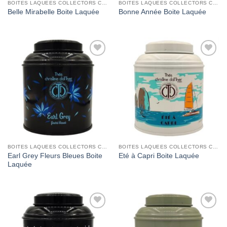
BOITES LAQUEES COLLECTORS CHRISTINE DATTNER
BOITES LAQUEES COLLECTORS CHRISTINE DATTNER
Belle Mirabelle Boite Laquée
Bonne Année Boite Laquée
Add to
Add to
Wishlist
Wishlist
BOITES LAQUEES COLLECTORS CHRISTINE DATTNER
BOITES LAQUEES COLLECTORS CHRISTINE DATTNER
Earl Grey Fleurs Bleues Boite
Eté à Capri Boite Laquée
Laquée
Add to
Add to
Wishlist
Wishlist