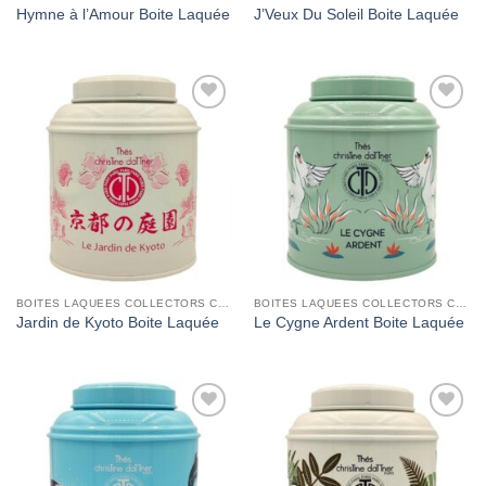
Hymne à l’Amour Boite Laquée
J’Veux Du Soleil Boite Laquée
Add to
Add to
Wishlist
Wishlist
BOITES LAQUEES COLLECTORS CHRISTINE DATTNER
BOITES LAQUEES COLLECTORS CHRISTINE DATTNER
Jardin de Kyoto Boite Laquée
Le Cygne Ardent Boite Laquée
Add to
Add to
Wishlist
Wishlist