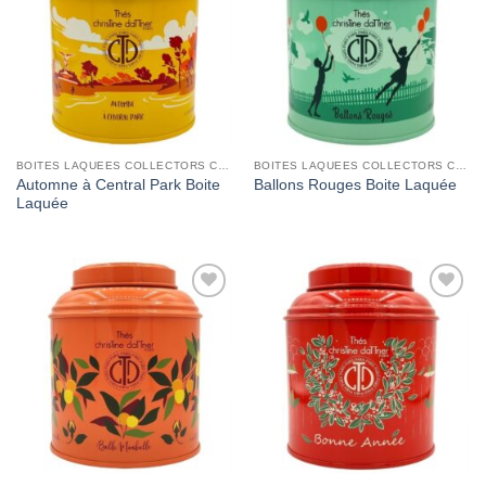
Wishlist
Wishlist
BOITES LAQUEES COLLECTORS CHRISTINE DATTNER
BOITES LAQUEES COLLECTORS CHRISTINE DATTNER
Automne à Central Park Boite
Ballons Rouges Boite Laquée
Laquée
Add to
Add to
Wishlist
Wishlist