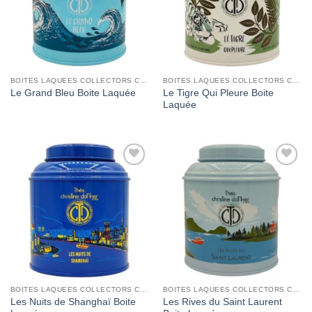
BOITES LAQUEES COLLECTORS CHRISTINE DATTNER
BOITES LAQUEES COLLECTORS CHRISTINE DATTNER
Le Tigre Qui Pleure Boite
Le Grand Bleu Boite Laquée
Laquée
Add to
Add to
Wishlist
Wishlist
BOITES LAQUEES COLLECTORS CHRISTINE DATTNER
BOITES LAQUEES COLLECTORS CHRISTINE DATTNER
Les Nuits de Shanghaï Boite
Les Rives du Saint Laurent