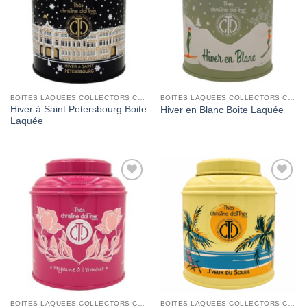
BOITES LAQUEES COLLECTORS CHRISTINE DATTNER
BOITES LAQUEES COLLECTORS CHRISTINE DATTNER
Hiver à Saint Petersbourg Boite
Hiver en Blanc Boite Laquée
Laquée
Add to
Add to
Wishlist
Wishlist
BOITES LAQUEES COLLECTORS CHRISTINE DATTNER
BOITES LAQUEES COLLECTORS CHRISTINE DATTNER