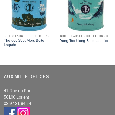
BOITES LAQUEES COLLECTORS CHRISTINE DATTNER
BOITES LAQUEES COLLECTORS CHRISTINE DATTNER
Thé des Sept Mers Boite
Yang Tsé Kiang Boite Laquée
Laquée
AUX MILLE DÉLICES
41 Rue du Port,
56100 Lorient
02 97 21 84 84