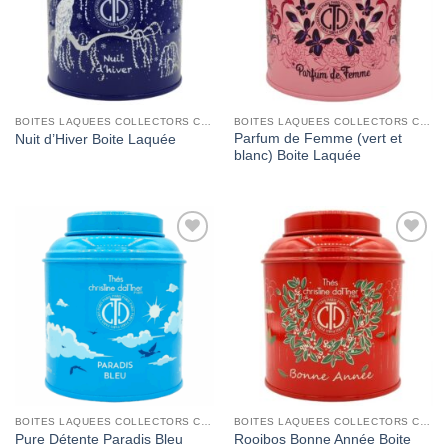
BOITES LAQUEES COLLECTORS CHRISTINE DATTNER
BOITES LAQUEES COLLECTORS CHRISTINE DATTNER
Parfum de Femme (vert et
Nuit d’Hiver Boite Laquée
blanc) Boite Laquée
Add to
Add to
Wishlist
Wishlist
BOITES LAQUEES COLLECTORS CHRISTINE DATTNER
BOITES LAQUEES COLLECTORS CHRISTINE DATTNER
Pure Détente Paradis Bleu
Rooibos Bonne Année Boite