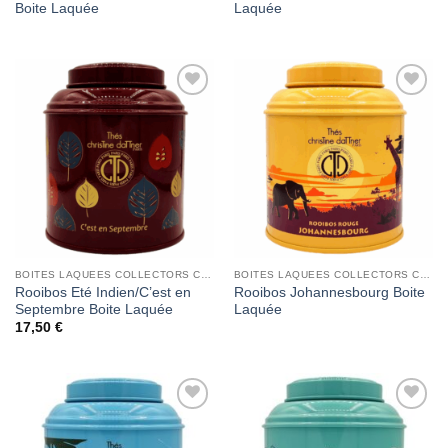
Boite Laquée
Laquée
Add to
Add to
Wishlist
Wishlist
BOITES LAQUEES COLLECTORS CHRISTINE DATTNER
BOITES LAQUEES COLLECTORS CHRISTINE DATTNER
Rooibos Eté Indien/C’est en
Rooibos Johannesbourg Boite
Septembre Boite Laquée
Laquée
17,50
€
Add to
Add to
Wishlist
Wishlist