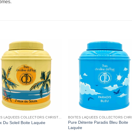
rômes.
Add to
Add 
Wishlist
Wishl
BOITES LAQUEES COLLECTORS CHRISTINE DATTNER
Pure Détente Paradis Bleu Boite
x Du Soleil Boite Laquée
Laquée