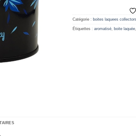
Catégorie :
boites laquees collectors
Étiquettes :
aromatisé
,
boite laquée
TAIRES