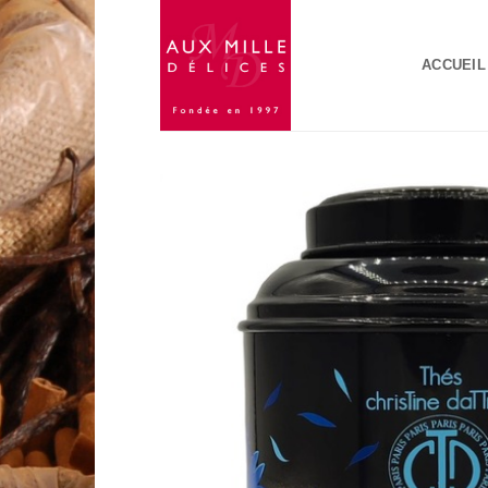
Passer
au
ACCUEIL
contenu