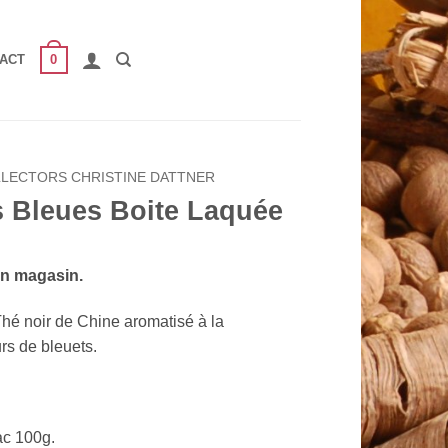
0
ACT
LLECTORS CHRISTINE DATTNER
s Bleues Boite Laquée
en magasin.
Thé noir de Chine aromatisé à la
rs de bleuets.
ac 100g.