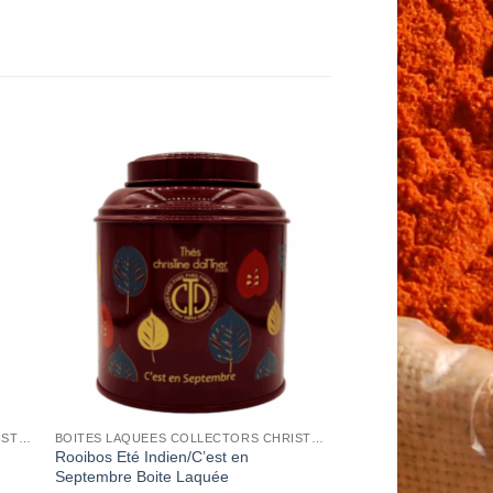
to
Add to
ist
Wishlist
BOITES LAQUEES COLLECTORS CHRISTINE DATTNER
BOITES LAQUEES COLLECTORS CHRISTINE DATTNER
Rooibos Eté Indien/C’est en
Septembre Boite Laquée