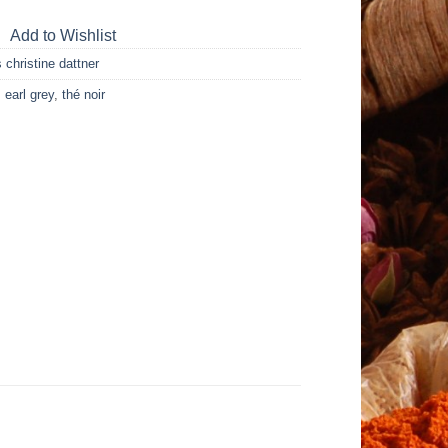
Add to Wishlist
 christine dattner
,
earl grey
,
thé noir