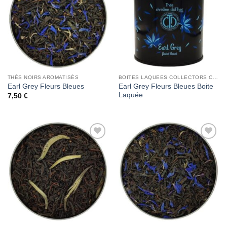
Wishlist
Wishlist
THÉS NOIRS AROMATISÉS
BOITES LAQUEES COLLECTORS CHRISTINE DATTNER
Earl Grey Fleurs Bleues Boite
Earl Grey Fleurs Bleues
Laquée
7,50
€
Add to
Add to
Wishlist
Wishlist