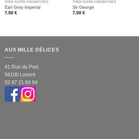
THÉS NOIRS AROMATISÉS
THÉS NOIRS AROMATISÉS
Earl Grey Imperial
Sir George
7,50
€
7,50
€
AUX MILLE DÉLICES
41 Rue du Port,
56100 Lorient
02 97 21 84 84