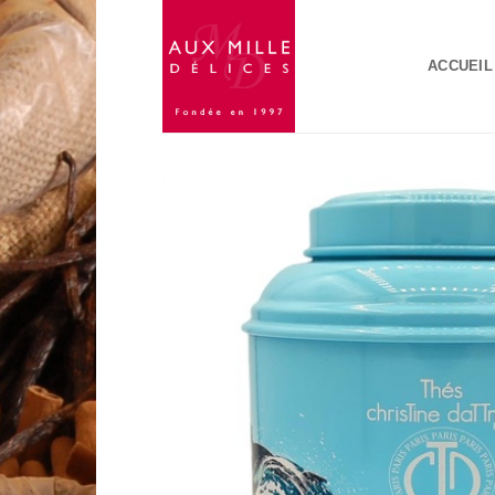
Passer
au
ACCUEIL
contenu