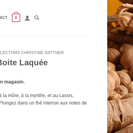
0
ACT
LLECTORS CHRISTINE DATTNER
Boite Laquée
en magasin.
la mûre, à la myrtille, et au cassis,
Plongez dans un thé intense aux notes de