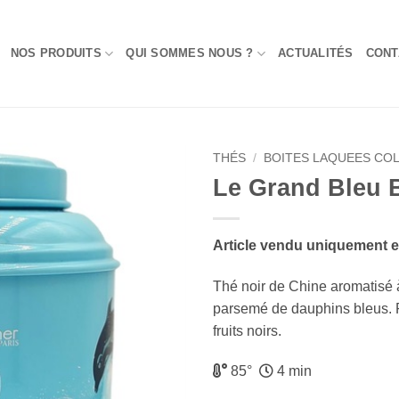
NOS PRODUITS
QUI SOMMES NOUS ?
ACTUALITÉS
CONT
THÉS
/
BOITES LAQUEES CO
Le Grand Bleu 
Add to
Wishlist
Article vendu uniquement 
Thé noir de Chine aromatisé à 
parsemé de dauphins bleus. 
fruits noirs.
85°
4 min