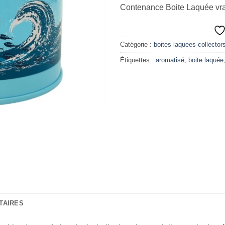
Contenance Boite Laquée vr
Catégorie :
boites laquees collectors
Étiquettes :
aromatisé
,
boite laquée
TAIRES