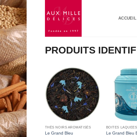
Passer
au
ACCUEIL
contenu
PRODUITS IDENTIF
Add to
Wishlist
THÉS NOIRS AROMATISÉS
Le Grand Bleu
Le Grand Bleu 