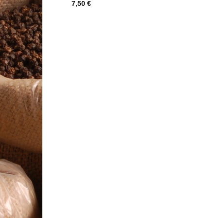
7,50
€