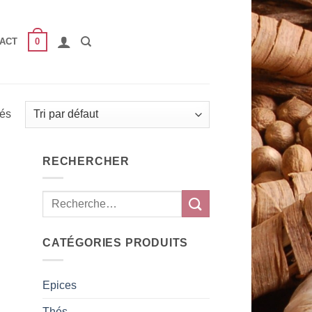
0
ACT
hés
RECHERCHER
CATÉGORIES PRODUITS
Epices
Thés