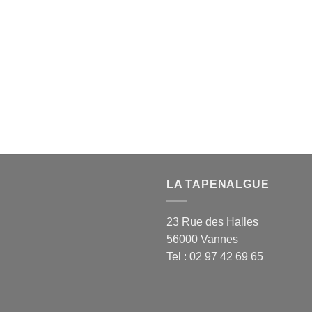
LA TAPENALGUE
23 Rue des Halles
56000 Vannes
Tel : 02 97 42 69 65