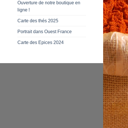
Ouverture de notre boutique en
ligne !
Carte des thés 2025
Portrait dans Ouest France
Carte des Epices 2024