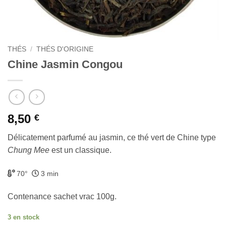
THÉS
/
THÉS D'ORIGINE
Chine Jasmin Congou
8,50
€
Délicatement parfumé au jasmin, ce thé vert de Chine type
Chung Mee
est un classique.
70°
3 min
Contenance sachet vrac 100g.
3 en stock