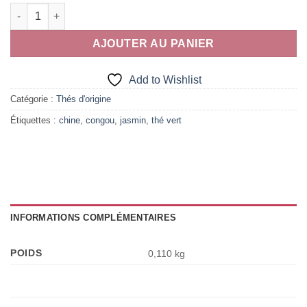
quantité de Chine Jasmin Congou
AJOUTER AU PANIER
Add to Wishlist
Catégorie :
Thés d'origine
Étiquettes :
chine
,
congou
,
jasmin
,
thé vert
INFORMATIONS COMPLÉMENTAIRES
POIDS
0,110 kg