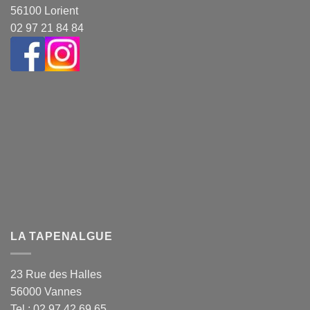
56100 Lorient
02 97 21 84 84
LA TAPENALGUE
23 Rue des Halles
56000 Vannes
Tel : 02 97 42 69 65