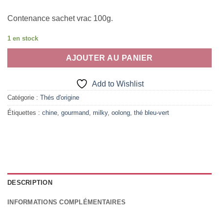
Contenance sachet vrac 100g.
1 en stock
AJOUTER AU PANIER
Add to Wishlist
Catégorie :
Thés d'origine
Étiquettes :
chine
,
gourmand
,
milky
,
oolong
,
thé bleu-vert
DESCRIPTION
INFORMATIONS COMPLÉMENTAIRES