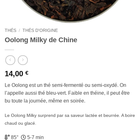
THÉS
/
THÉS D'ORIGINE
Oolong Milky de Chine
14,00
€
Le Oolong est un thé semi-fermenté ou semi-oxydé. On
l’appelle aussi thé bleu-vert. Faible en théine, il peut être
bu toute la journée, même en soirée.
Le Oolong Milky surprend par sa saveur lactée et beurrée. A boire
chaud ou glacé.
85°
5-7 min