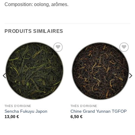
Composition: oolong, arômes.
PRODUITS SIMILAIRES
Add to
Add to
Wishlist
Wishlist
THÉS D'ORIGINE
THÉS D'ORIGINE
Sencha Fukuyu Japon
Chine Grand Yunnan TGFOP
13,00
€
6,50
€