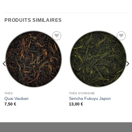
PRODUITS SIMILAIRES
Add to
Add to
Wishlist
Wishlist
THÉS
THÉS D'ORIGINE
Quai Vauban
Sencha Fukuyu Japon
7,50
€
13,00
€