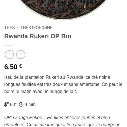
THÉS
/
THÉS D'ORIGINE
Rwanda Rukeri OP Bio
6,50
€
Issu de la plantation Rukeri au Rwanda, ce thé noir à
longues feuilles est très doux et sans amertume. On peut le
boire le matin avec un nuage de lait.
80°
4 min
OP: Orange Pekoe = Feuilles entières jeunes et bien
enroulées. Cueillette fine qui a lieu après que le bourgeon