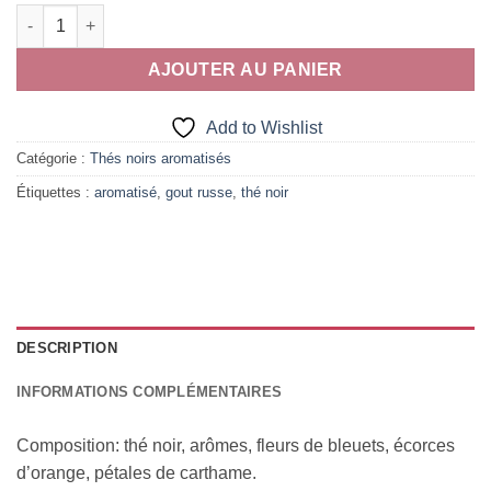
quantité de Sissi Impératrice
AJOUTER AU PANIER
Add to Wishlist
Catégorie :
Thés noirs aromatisés
Étiquettes :
aromatisé
,
gout russe
,
thé noir
DESCRIPTION
INFORMATIONS COMPLÉMENTAIRES
Composition: thé noir, arômes, fleurs de bleuets, écorces
d’orange, pétales de carthame.