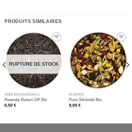
PRODUITS SIMILAIRES
Add to
Add to
Wishlist
Wishlist
RUPTURE DE STOCK
THÉS BIOLOGIQUES 2
PLANTES
Rwanda Rukeri OP Bio
Pure Sérénité Bio
6,50
€
9,00
€