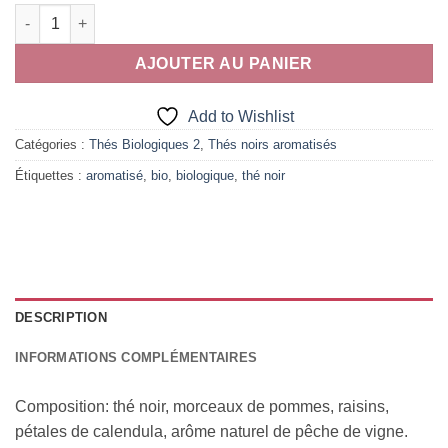
quantité de Pêche de Vigne Bio
AJOUTER AU PANIER
Add to Wishlist
Catégories :
Thés Biologiques 2
,
Thés noirs aromatisés
Étiquettes :
aromatisé
,
bio
,
biologique
,
thé noir
DESCRIPTION
INFORMATIONS COMPLÉMENTAIRES
Composition: thé noir, morceaux de pommes, raisins,
pétales de calendula, arôme naturel de pêche de vigne.