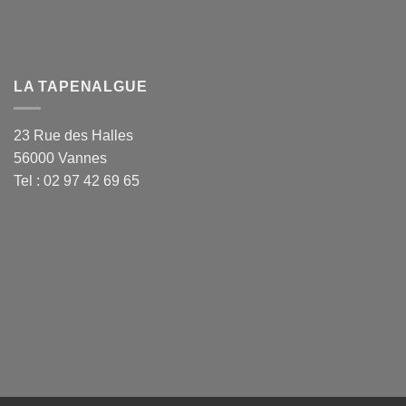
LA TAPENALGUE
23 Rue des Halles
56000 Vannes
Tel : 02 97 42 69 65