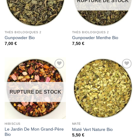
RUPTURE DE STOCK
THÉS BIOLOGIQUES 2
THÉS BIOLOGIQUES 2
Gunpowder Bio
Gunpowder Menthe Bio
7,00
€
7,50
€
Add to
Add to
Wishlist
Wishlist
RUPTURE DE STOCK
HIBISCUS
MATÉ
Le Jardin De Mon Grand-Père
Maté Vert Nature Bio
Bio
5,50
€