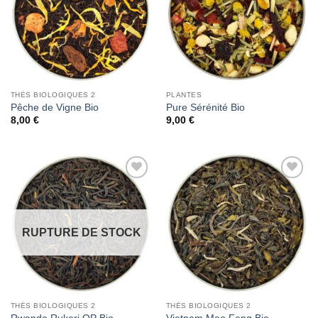
THÉS BIOLOGIQUES 2
PLANTES
Pêche de Vigne Bio
Pure Sérénité Bio
8,00
€
9,00
€
Add to
Add to
Wishlist
Wishlist
RUPTURE DE STOCK
THÉS BIOLOGIQUES 2
THÉS BIOLOGIQUES 2