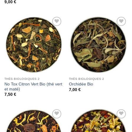
9,00
€
Add to
Add to
Wishlist
Wishlist
THÉS BIOLOGIQUES 2
THÉS BIOLOGIQUES 2
No Tox Citron Vert Bio (thé vert
Orchidée Bio
et maté)
7,00
€
7,50
€
Add to
Add to
Wishlist
Wishlist