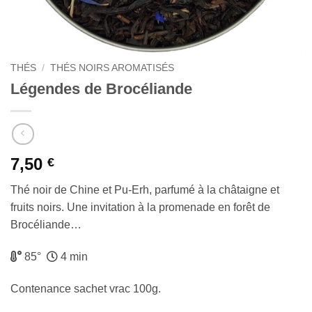
THÉS
/
THÉS NOIRS AROMATISÉS
Légendes de Brocéliande
7,50
€
Thé noir de Chine et Pu-Erh, parfumé à la châtaigne et
fruits noirs. Une invitation à la promenade en forêt de
Brocéliande…
85°
4 min
Contenance sachet vrac 100g.