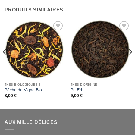
PRODUITS SIMILAIRES
Add to
Add to
Wishlist
Wishlist
THÉS BIOLOGIQUES 2
THÉS D'ORIGINE
Pêche de Vigne Bio
Pu Erh
8,00
€
9,00
€
AUX MILLE DÉLICES