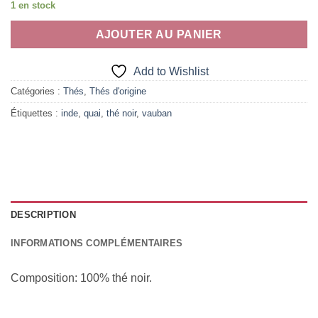
1 en stock
AJOUTER AU PANIER
Add to Wishlist
Catégories :
Thés
,
Thés d'origine
Étiquettes :
inde
,
quai
,
thé noir
,
vauban
DESCRIPTION
INFORMATIONS COMPLÉMENTAIRES
Composition: 100% thé noir.