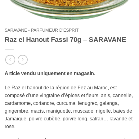
SARAVANE - PARFUMEUR D'ESPRIT
Raz el Hanout Fassi 70g – SARAVANE
Article vendu uniquement en magasin.
Le Raz el hanout de la région de Fez au Maroc, est
composé d’une vingtaine d’épices et fleurs: anis, cannelle,
cardamome, coriandre, curcuma, fenugrec, galanga,
gingembre, macis, maniguette, muscade, nigelle, baies de
Jamaïque, poivre cubèbe, poivre long, safran… lavande et
rose.