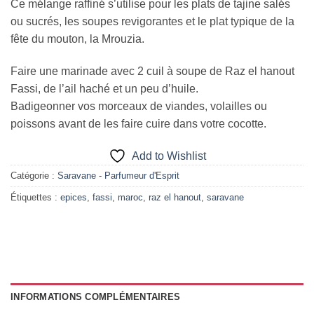
Ce mélange raffiné s’utilise pour les plats de tajine salés
ou sucrés, les soupes revigorantes et le plat typique de la
fête du mouton, la Mrouzia.
Faire une marinade avec 2 cuil à soupe de Raz el hanout
Fassi, de l’ail haché et un peu d’huile.
Badigeonner vos morceaux de viandes, volailles ou
poissons avant de les faire cuire dans votre cocotte.
Add to Wishlist
Catégorie :
Saravane - Parfumeur d'Esprit
Étiquettes :
epices
,
fassi
,
maroc
,
raz el hanout
,
saravane
INFORMATIONS COMPLÉMENTAIRES