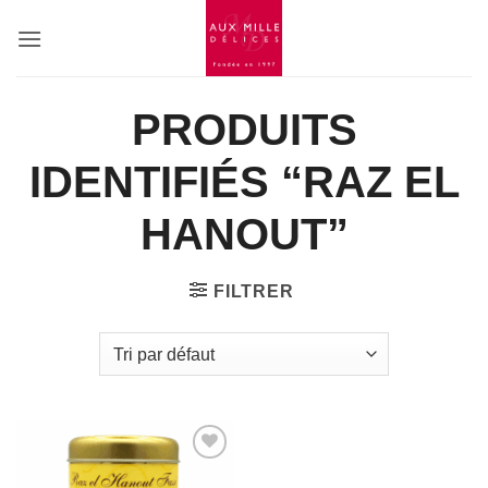
Passer
au
contenu
PRODUITS
IDENTIFIÉS “RAZ EL
HANOUT”
FILTRER
Add to