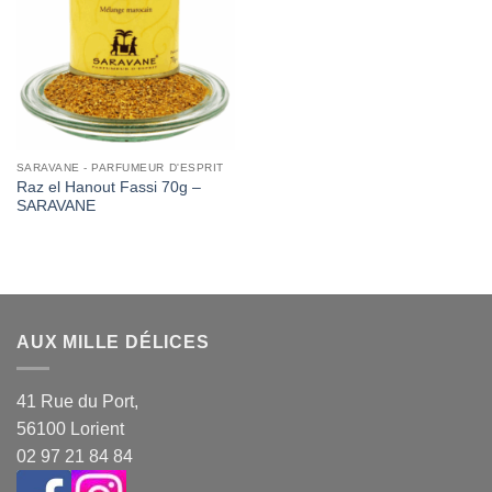
Wishlist
SARAVANE - PARFUMEUR D'ESPRIT
Raz el Hanout Fassi 70g –
SARAVANE
AUX MILLE DÉLICES
41 Rue du Port,
56100 Lorient
02 97 21 84 84