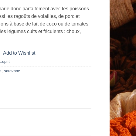
marie donc parfaitement avec les poissons
ssi les ragoûts de volailles, de porc et
lons à base de lait de coco ou de tomates.
les légumes cuits et féculents : choux,
Add to Wishlist
Esprit
s
,
saravane