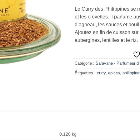
Le Curry des Philippines se 
et les crevettes. Il parfume au
d’agneau, les sauces et bouil
Ajoutez en fin de cuisson sur 
aubergines, lentilles et le riz.
Catégorie :
Saravane - Parfumeur d'
Étiquettes :
curry
,
epices
,
philippine
0,120 kg