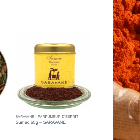
to
Add to
ist
Wishlist
SARAVANE - PARFUMEUR D'ESPRIT
Sumac 65g – SARAVANE