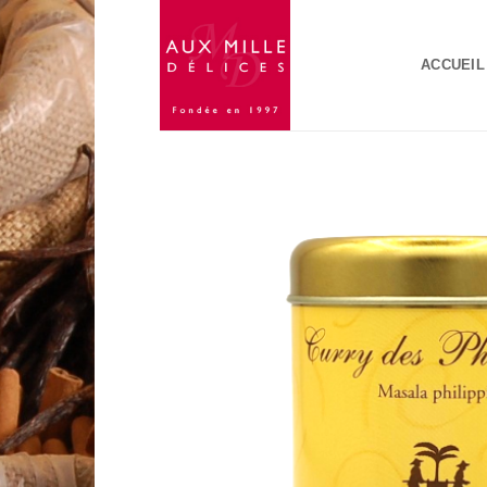
Passer
au
ACCUEIL
contenu