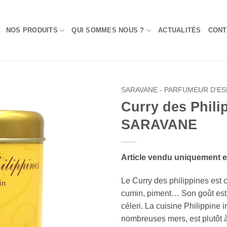
NOS PRODUITS
QUI SOMMES NOUS ?
ACTUALITÉS
CONT
SARAVANE - PARFUMEUR D'ES
Curry des Phili
Add to
SARAVANE
Wishlist
Article vendu uniquement 
Le Curry des philippines es
cumin, piment… Son goût est 
céleri. La cuisine Philippine 
nombreuses mers, est plutôt à