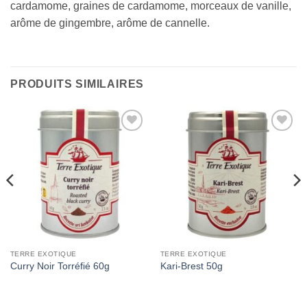
cardamome, graines de cardamome, morceaux de vanille,
arôme de gingembre, arôme de cannelle.
PRODUITS SIMILAIRES
Add to
Add to
Wishlist
Wishlist
TERRE EXOTIQUE
TERRE EXOTIQUE
Curry Noir Torréfié 60g
Kari-Brest 50g