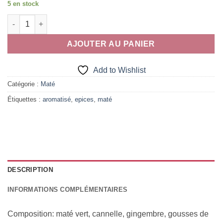
5 en stock
quantité de Maté Vert Aux Epices
AJOUTER AU PANIER
Add to Wishlist
Catégorie :
Maté
Étiquettes :
aromatisé
,
epices
,
maté
DESCRIPTION
INFORMATIONS COMPLÉMENTAIRES
Composition: maté vert, cannelle, gingembre, gousses de