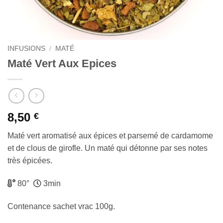
INFUSIONS
/
MATÉ
Maté Vert Aux Epices
8,50
€
Maté vert aromatisé aux épices et parsemé de cardamome
et de clous de girofle. Un maté qui détonne par ses notes
très épicées.
80°
3min
Contenance sachet vrac 100g.