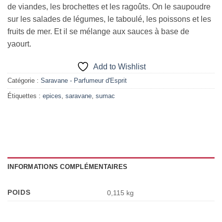
de viandes, les brochettes et les ragoûts. On le saupoudre
sur les salades de légumes, le taboulé, les poissons et les
fruits de mer. Et il se mélange aux sauces à base de
yaourt.
Add to Wishlist
Catégorie :
Saravane - Parfumeur d'Esprit
Étiquettes :
epices
,
saravane
,
sumac
INFORMATIONS COMPLÉMENTAIRES
POIDS
0,115 kg