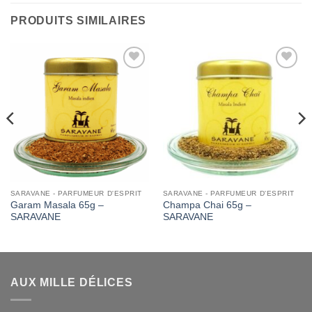
PRODUITS SIMILAIRES
Add to
Add to
Wishlist
Wishlist
SARAVANE - PARFUMEUR D'ESPRIT
SARAVANE - PARFUMEUR D'ESPRIT
Garam Masala 65g –
Champa Chai 65g –
SARAVANE
SARAVANE
AUX MILLE DÉLICES