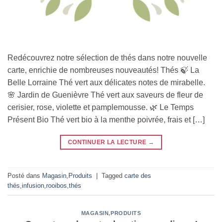
Redécouvrez notre sélection de thés dans notre nouvelle
carte, enrichie de nombreuses nouveautés! Thés 🍃 La
Belle Lorraine Thé vert aux délicates notes de mirabelle.
🌸 Jardin de Guenièvre Thé vert aux saveurs de fleur de
cerisier, rose, violette et pamplemousse. 🌿 Le Temps
Présent Bio Thé vert bio à la menthe poivrée, frais et […]
CONTINUER LA LECTURE
→
Posté dans
Magasin
,
Produits
|
Tagged
carte des
thés
,
infusion
,
rooibos
,
thés
MAGASIN
,
PRODUITS