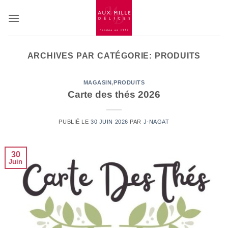
Passer
au
contenu
ARCHIVES PAR CATÉGORIE:
PRODUITS
MAGASIN
,
PRODUITS
Carte des thés 2026
PUBLIÉ LE
30 JUIN 2026
PAR
J-NAGAT
30
Juin