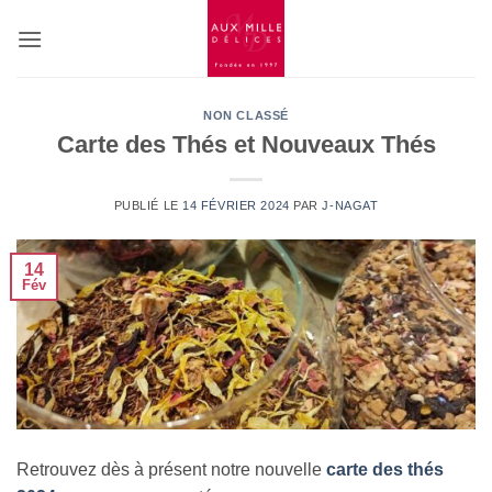
Passer
au
contenu
NON CLASSÉ
Carte des Thés et Nouveaux Thés
PUBLIÉ LE
14 FÉVRIER 2024
PAR
J-NAGAT
14
Fév
Retrouvez dès à présent notre nouvelle
carte des thés