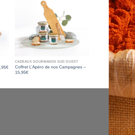
ist
Wishlist
CADEAUX GOURMANDS SUD OUEST
Coffret L’Apéro de nos Campagnes –
9,95€
15,95€