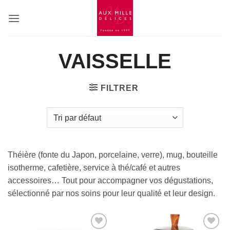
Passer
au
contenu
VAISSELLE
FILTRER
Théière (fonte du Japon, porcelaine, verre), mug, bouteille
isotherme, cafetière, service à thé/café et autres
accessoires… Tout pour accompagner vos dégustations,
sélectionné par nos soins pour leur qualité et leur design.