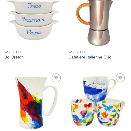
Add to
Add to
Wishlist
Wishlist
VAISSELLE
VAISSELLE
Bol Breton
Cafetière Italienne Cilio
Add to
Add to
Wishlist
Wishlist