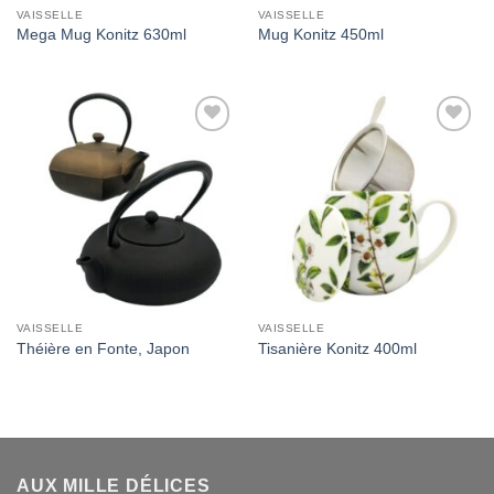
VAISSELLE
VAISSELLE
Mega Mug Konitz 630ml
Mug Konitz 450ml
Add to
Add to
Wishlist
Wishlist
VAISSELLE
VAISSELLE
Théière en Fonte, Japon
Tisanière Konitz 400ml
AUX MILLE DÉLICES