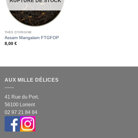
RUPTURE DE STOCK
THÉS D'ORIGINE
Assam Mangalam FTGFOP
8,00
€
AUX MILLE DÉLICES
41 Rue du Port,
56100 Lorient
02 97 21 84 84