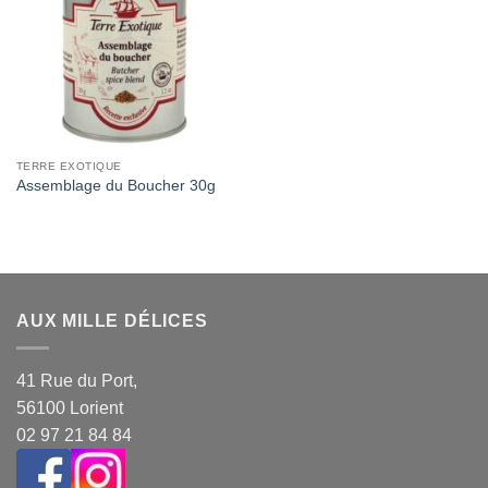
Wishlist
TERRE EXOTIQUE
Assemblage du Boucher 30g
AUX MILLE DÉLICES
41 Rue du Port,
56100 Lorient
02 97 21 84 84