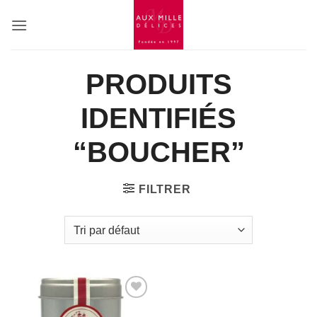
Passer
au
contenu
PRODUITS
IDENTIFIÉS
“BOUCHER”
FILTRER
Add to