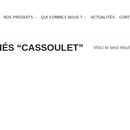
NOS PRODUITS
QUI SOMMES NOUS ?
ACTUALITÉS
CONT
FIÉS “CASSOULET”
Voici le seul résul