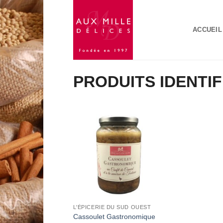
Passer
au
ACCUEIL
contenu
PRODUITS IDENTI
Add to
Wishlist
L'ÉPICERIE DU SUD OUEST
Cassoulet Gastronomique