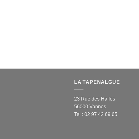
LA TAPENALGUE
23 Rue des Halles
56000 Vannes
Tel : 02 97 42 69 65