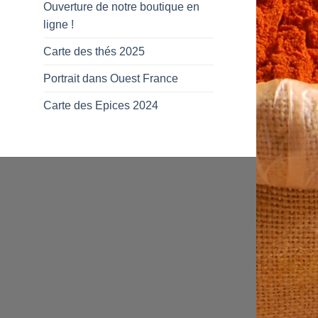
Ouverture de notre boutique en
ligne !
Carte des thés 2025
Portrait dans Ouest France
Carte des Epices 2024