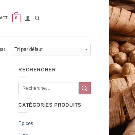
0
ACT
tat
RECHERCHER
CATÉGORIES PRODUITS
Epices
Thés